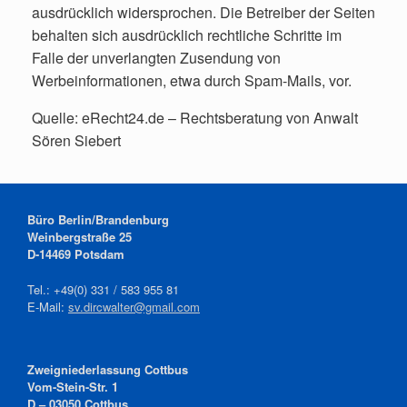
ausdrücklich widersprochen. Die Betreiber der Seiten
behalten sich ausdrücklich rechtliche Schritte im
Falle der unverlangten Zusendung von
Werbeinformationen, etwa durch Spam-Mails, vor.
Quelle: eRecht24.de – Rechtsberatung von Anwalt
Sören Siebert
Büro Berlin/Brandenburg
Weinbergstraße 25
D-14469 Potsdam
Tel.: +49(0) 331 / 583 955 81
E-Mail:
sv.dircwalter@gmail.com
Zweigniederlassung Cottbus
Vom-Stein-Str. 1
D – 03050 Cottbus