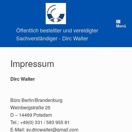
Zum
Inhalt
springen
Menü
Öffentlich bestellter und vereidigter
Sachverständiger - Dirc Walter
Impressum
Dirc Walter
Büro Berlin/Brandenburg
Weinbergstraße 25
D – 14469 Potsdam
Tel.: +49(0) 331 / 583 955 81
E-Mail: sv.dircwalter@gmail.com